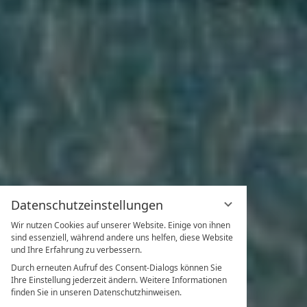
Datenschutzeinstellungen
Wir nutzen Cookies auf unserer Website. Einige von ihnen
sind essenziell, während andere uns helfen, diese Website
und Ihre Erfahrung zu verbessern.
Durch erneuten Aufruf des Consent-Dialogs können Sie
Ihre Einstellung jederzeit ändern. Weitere Informationen
finden Sie in unseren Datenschutzhinweisen.