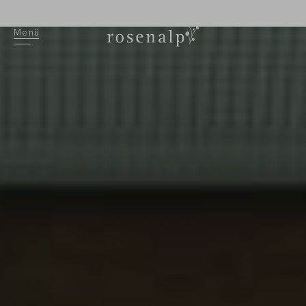
EN
Menü