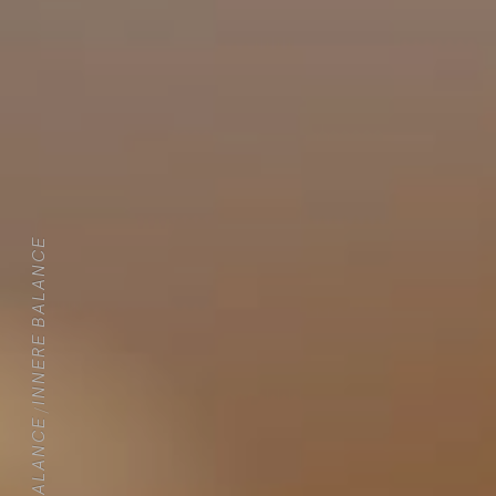
INNERE BALANCE