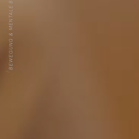
BEWEGUNG & MENTALE BALANCE
HOME