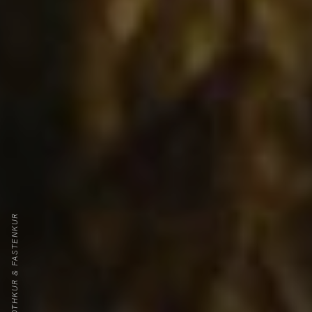
SCHROTHKUR & FASTENKUR