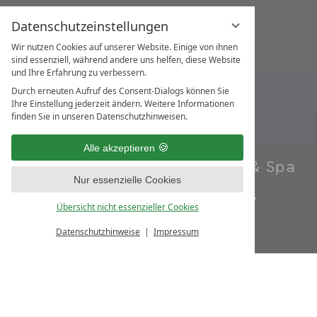
Datenschutzeinstellungen
Wir nutzen Cookies auf unserer Website. Einige von ihnen
sind essenziell, während andere uns helfen, diese Website
und Ihre Erfahrung zu verbessern.
Durch erneuten Aufruf des Consent-Dialogs können Sie
Ihre Einstellung jederzeit ändern. Weitere Informationen
finden Sie in unseren Datenschutzhinweisen.
Ihr Adults-Only
Alle akzeptieren
Gesundheitsresort & Spa
Nur essenzielle Cookies
Buchen.
Übersicht nicht essenzieller Cookies
Datenschutzhinweise
Impressum
Anfragen
Buchen