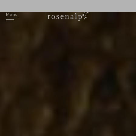
EN
Menü