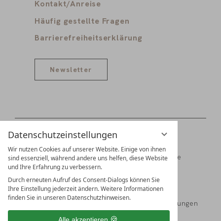
Kontakt/Anreise
Häufig gestellte Fragen
Barrierefreiheitserklärung
Newsletter
Datenschutzeinstellungen
Wir nutzen Cookies auf unserer Website. Einige von ihnen
Digitale Gästemappe
Jobs
Partner
Presse
sind essenziell, während andere uns helfen, diese Website
und Ihre Erfahrung zu verbessern.
Familien Schädler & Burkhart
Durch erneuten Aufruf des Consent-Dialogs können Sie
Ihre Einstellung jederzeit ändern. Weitere Informationen
finden Sie in unseren Datenschutzhinweisen.
Impressum
Datenschutz
Datenschutzeinstellungen
Alle akzeptieren