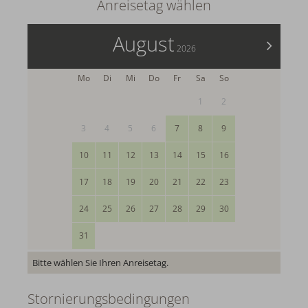
Anreisetag wählen
August
>
2026
Mo
Di
Mi
Do
Fr
Sa
So
1
2
3
4
5
6
7
8
9
10
11
12
13
14
15
16
17
18
19
20
21
22
23
24
25
26
27
28
29
30
31
Bitte wählen Sie Ihren Anreisetag.
Stornierungsbedingungen