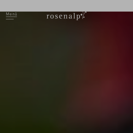
EN
Menü