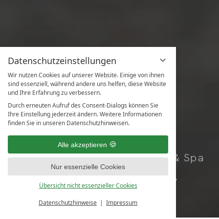
Datenschutzeinstellungen
Wir nutzen Cookies auf unserer Website. Einige von ihnen
sind essenziell, während andere uns helfen, diese Website
und Ihre Erfahrung zu verbessern.
Durch erneuten Aufruf des Consent-Dialogs können Sie
Ihre Einstellung jederzeit ändern. Weitere Informationen
finden Sie in unseren Datenschutzhinweisen.
Ihr Adults-Only
Alle akzeptieren
Gesundheitsresort & Spa
Nur essenzielle Cookies
Buchen.
Übersicht nicht essenzieller Cookies
Datenschutzhinweise
Impressum