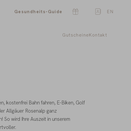
Gesundheits-Guide
EN
Gutscheine
Kontakt
, kostenfrei Bahn fahren, E-Biken, Golf
 der Allgäuer Rosenalp ganz
! So wird Ihre Auszeit in unserem
tvoller.