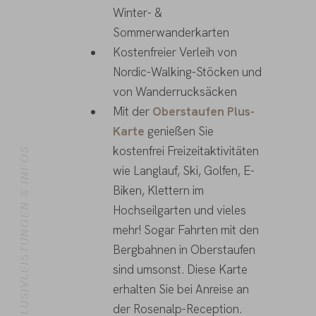
Winter- &
Sommerwanderkarten
Kostenfreier Verleih von
Nordic-Walking-Stöcken und
von Wanderrucksäcken
Mit der
Oberstaufen Plus-
Karte
genießen Sie
kostenfrei Freizeitaktivitäten
INKLUSIVLEISTUNGEN & INFOS
wie Langlauf, Ski, Golfen, E-
Biken, Klettern im
Hochseilgarten und vieles
mehr! Sogar Fahrten mit den
Bergbahnen in Oberstaufen
sind umsonst. Diese Karte
erhalten Sie bei Anreise an
der Rosenalp-Reception.