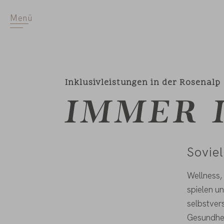
Menü
Inklusivleistungen in der Rosenalp
IMMER 
Soviel
Wellness,
spielen u
selbstvers
Gesundhei