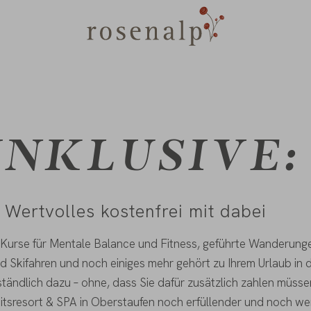
INKLUSIVE:
 Wertvolles kostenfrei mit dabei
 Kurse für Mentale Balance und Fitness, geführte Wanderungen
nd Skifahren und noch einiges mehr gehört zu Ihrem Urlaub in
tändlich dazu – ohne, dass Sie dafür zusätzlich zahlen müssen
tsresort & SPA in Oberstaufen noch erfüllender und noch wer