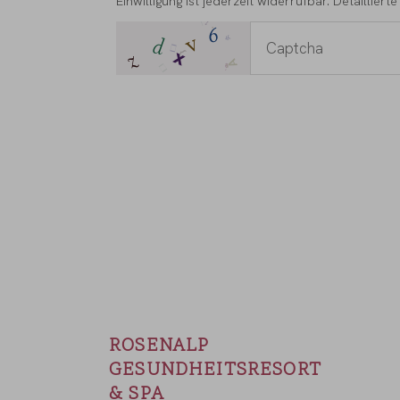
Einwilligung ist jederzeit widerrufbar. Detaillier
ROSENALP
GESUNDHEITSRESORT
& SPA