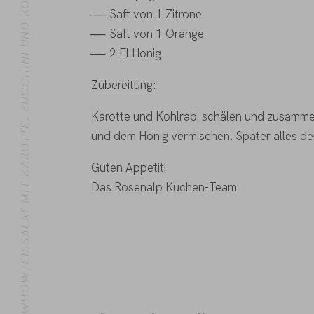
EISSALAT MIT KAROTTE, ZUCCHINI UND KOHLRABI - REZEPT
Saft von 1 Zitrone
Saft von 1 Orange
2 El Honig
Zubereitung:
Karotte und Kohlrabi schälen und zusammen 
und dem Honig vermischen. Später alles de
Guten Appetit!
Das Rosenalp Küchen-Team