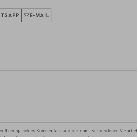
TSAPP
E-MAIL
röffentlichung meines Kommentars und der damit verbundenen Verarb