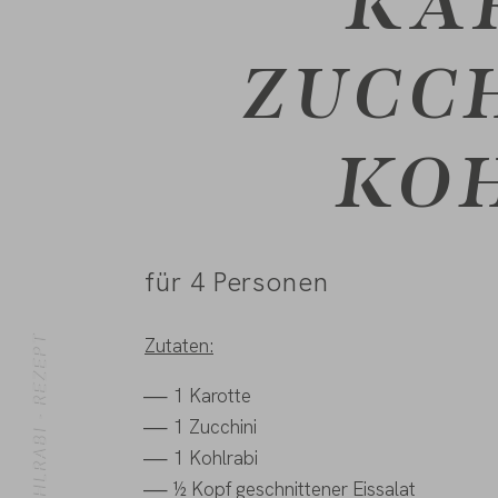
KA
ZUCC
KO
für 4 Personen
Zutaten:
1 Karotte
1 Zucchini
1 Kohlrabi
½ Kopf geschnittener Eissalat