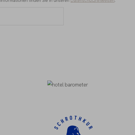
te Informationen finden Sie in unseren
Datenschutzhinweisen
.