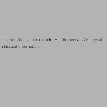
mit der Zucchini fein raspeln. Mit Zitronensaft, Orangesaft
m Eissalat unterheben.