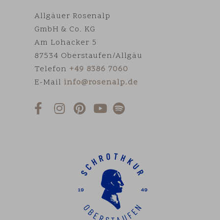
Allgäuer Rosenalp
GmbH & Co. KG
Am Lohacker 5
87534 Oberstaufen/Allgäu
Telefon
+49 8386 7060
E-Mail
info@rosenalp.de