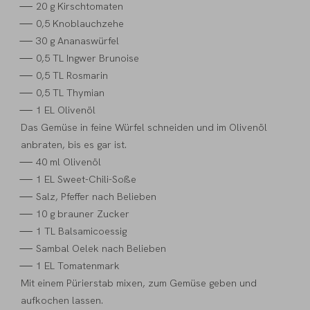
20 g Kirschtomaten
0,5 Knoblauchzehe
30 g Ananaswürfel
0,5 TL Ingwer Brunoise
0,5 TL Rosmarin
0,5 TL Thymian
1 EL Olivenöl
Das Gemüse in feine Würfel schneiden und im Olivenöl
anbraten, bis es gar ist.
40 ml Olivenöl
1 EL Sweet-Chili-Soße
Salz, Pfeffer nach Belieben
10 g brauner Zucker
1 TL Balsamicoessig
Sambal Oelek nach Belieben
1 EL Tomatenmark
Mit einem Pürierstab mixen, zum Gemüse geben und
aufkochen lassen.