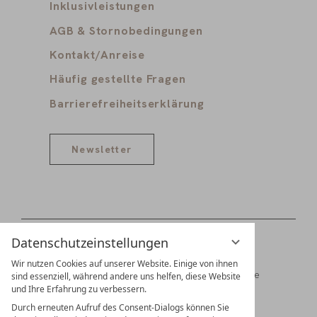
Inklusivleistungen
AGB & Stornobedingungen
Kontakt/Anreise
Häufig gestellte Fragen
Barrierefreiheitserklärung
Newsletter
Datenschutzeinstellungen
Wir nutzen Cookies auf unserer Website. Einige von ihnen
Digitale Gästemappe
Jobs
Partner
Presse
sind essenziell, während andere uns helfen, diese Website
und Ihre Erfahrung zu verbessern.
Familien Schädler & Burkhart
Durch erneuten Aufruf des Consent-Dialogs können Sie