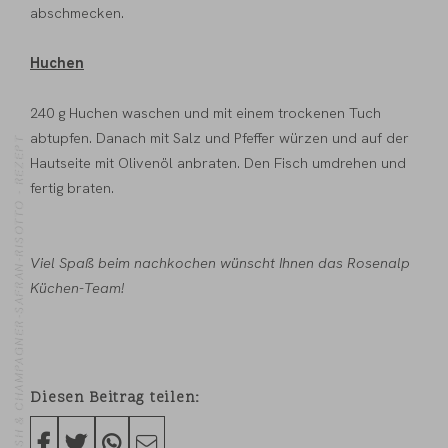
abschmecken.
Huchen
240 g Huchen waschen und mit einem trockenen Tuch
abtupfen. Danach mit Salz und Pfeffer würzen und auf der
GEBRATENER HUCHEN MIT GEMÜSERELISH & CHAMPAGNER-SAFRAN-RISOTTO - REZEPT
Hautseite mit Olivenöl anbraten. Den Fisch umdrehen und
fertig braten.
Viel Spaß beim nachkochen wünscht Ihnen das Rosenalp
Küchen-Team!
Diesen Beitrag teilen