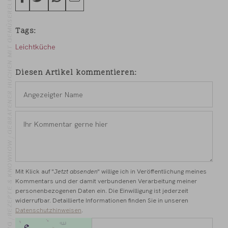
Tags
Leichtküche
Diesen Artikel kommentieren
Angezeigter
Name
*
Ihr
Kommentar
gerne
REZEPTE & KNOWHOW
hier
*
Mit Klick auf "
Jetzt absenden
" willige ich in Veröffentlichung meines
Kommentars und der damit verbundenen Verarbeitung meiner
personenbezogenen Daten ein. Die Einwilligung ist jederzeit
widerrufbar. Detaillierte Informationen finden Sie in unseren
Datenschutzhinweisen
.