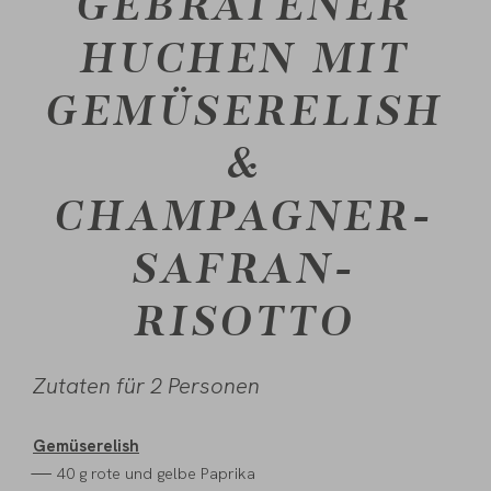
GEBRATENER
HUCHEN MIT
GEMÜSERELISH
&
CHAMPAGNER-
SAFRAN-
RISOTTO
Zutaten für 2 Personen
Gemüserelish
40 g rote und gelbe Paprika