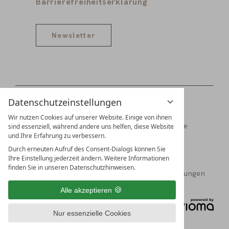
Barrierefreiheitserklärung
Newsletter
Datenschutzeinstellungen
Wir nutzen Cookies auf unserer Website. Einige von ihnen
Digitale Gästemappe
Jobs
Partner
Presse
sind essenziell, während andere uns helfen, diese Website
und Ihre Erfahrung zu verbessern.
Familien Schädler & Burkhart
Durch erneuten Aufruf des Consent-Dialogs können Sie
Ihre Einstellung jederzeit ändern. Weitere Informationen
finden Sie in unseren Datenschutzhinweisen.
Impressum
Datenschutz
Datenschutzeinstellungen
Alle akzeptieren
Nur essenzielle Cookies