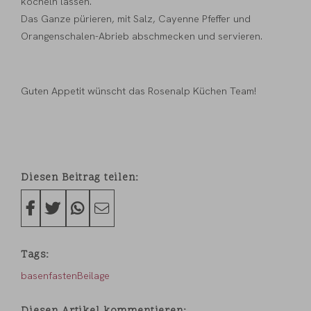
köcheln lassen.
Das Ganze pürieren, mit Salz, Cayenne Pfeffer und
Orangenschalen-Abrieb abschmecken und servieren.
Guten Appetit wünscht das Rosenalp Küchen Team!
Diesen Beitrag teilen
Tags
basenfasten
Beilage