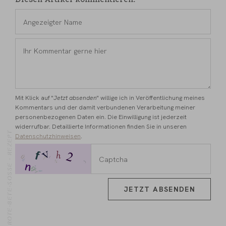
Diesen Artikel kommentieren
Angezeigter
Name
*
Ihr
Kommentar
gerne
hier
*
Mit Klick auf "
Jetzt absenden
" willige ich in Veröffentlichung meines
Kommentars und der damit verbundenen Verarbeitung meiner
personenbezogenen Daten ein. Die Einwilligung ist jederzeit
widerrufbar. Detaillierte Informationen finden Sie in unseren
Datenschutzhinweisen
.
ROTE-BETE-SOSSE - REZEPT
JETZT ABSENDEN