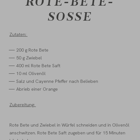
ROTE-BETE-
SOSSE
Zutaten:
200 g Rote Bete
50 g Zwiebel
400 ml Rote Bete Saft
10 ml Olivenöl
Salz und Cayenne Pfeffer nach Belieben
Abrieb einer Orange
Zubereitung:
Rote Bete und Zwiebel in Würfel schneiden und in Olivenöl
anschwitzen. Rote Bete Saft zugeben und für 15 Minuten