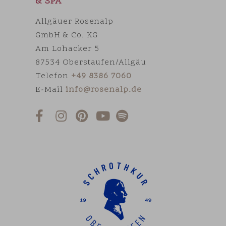
& SPA
Allgäuer Rosenalp
GmbH & Co. KG
Am Lohacker 5
87534 Oberstaufen/Allgäu
Telefon
+49 8386 7060
E-Mail
info@rosenalp.de