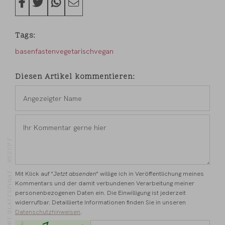
Tags
basenfasten
vegetarisch
vegan
Diesen Artikel kommentieren
Angezeigter
Name
*
Ihr
Kommentar
VOLLKORNNUDELN MIT BLATTSPINAT - REZEPT
gerne
hier
*
Mit Klick auf "
Jetzt absenden
" willige ich in Veröffentlichung meines
Kommentars und der damit verbundenen Verarbeitung meiner
personenbezogenen Daten ein. Die Einwilligung ist jederzeit
widerrufbar. Detaillierte Informationen finden Sie in unseren
Datenschutzhinweisen
.