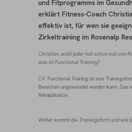
und Fitprogramms im Gesundhe
erklärt Fitness-Coach Christi
effektiv ist, für wen sie geeig
Zirkeltraining im Rosenalp Re
Christian,
wohl jeder hat schon mal von Kr
was ist Functional Training?
CV: Functional Training ist eine Trainingsfo
Bereichen angewendet werden kann. Das re
Rehabilitation.
Woher kommt die Trainingsform und wie lan