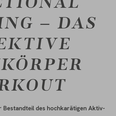
CTIONAL
ING – DAS
EKTIVE
ZKÖRPER
RKOUT
xer Bestandteil des hochkarätigen Aktiv-