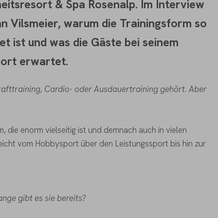
itsresort & Spa Rosenalp. Im Interview
an Vilsmeier, warum die Trainingsform so
net ist und was die Gäste bei seinem
sort erwartet.
afttraining, Cardio- oder Ausdauertraining gehört. Aber
rm, die enorm vielseitig ist und demnach auch in vielen
icht vom Hobbysport über den Leistungssport bis hin zur
ge gibt es sie bereits?