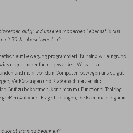
schwerden aufgrund unseres modernen Lebensstils aus –
n mit Rückenbeschwerden?
netisch auf Bewegung programmiert. Nur sind wir aufgrund
wicklungen immer fauler geworden. Wir sind zu
Stunden und mehr vor dem Computer, bewegen uns so gut
fungen, Verkürzungen und Rückenschmerzen sind
den Griff zu bekommen, kann man mit Functional Training
e großen Aufwand! Es gibt Übungen, die kann man sogar im
ctional Training beginnen?