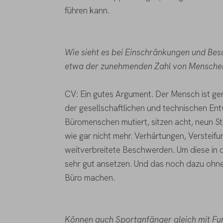
führen kann.
Wie sieht es bei Einschränkungen und Be
etwa der zunehmenden Zahl von Mensche
CV: Ein gutes Argument. Der Mensch ist ge
der gesellschaftlichen und technischen Ent
Büromenschen mutiert, sitzen acht, neun 
wie gar nicht mehr. Verhärtungen, Verstei
weitverbreitete Beschwerden. Um diese in 
sehr gut ansetzen. Und das noch dazu ohn
Büro machen.
Können auch Sportanfänger gleich mit Fun