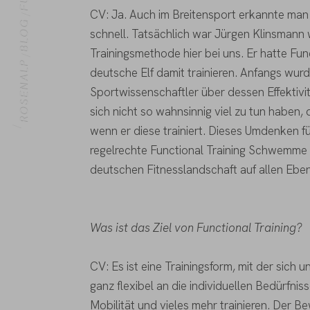
CV: Ja. Auch im Breitensport erkannte man 
BLOG
schnell. Tatsächlich war Jürgen Klinsmann
Trainingsmethode hier bei uns. Er hatte Fun
ROSENALP
deutsche Elf damit trainieren. Anfangs wurd
Sportwissenschaftler über dessen Effektivi
HOME
sich nicht so wahnsinnig viel zu tun haben, 
wenn er diese trainiert. Dieses Umdenken 
regelrechte Functional Training Schwemme ga
deutschen Fitnesslandschaft auf allen Eben
Was ist das Ziel von Functional Training?
CV: Es ist eine Trainingsform, mit der sich un
ganz flexibel an die individuellen Bedürfnis
Mobilität und vieles mehr trainieren. Der B