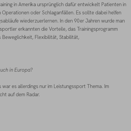
ining in Amerika ursprünglich dafür entwickelt Patienten in
Operationen oder Schlaganfällen. Es sollte dabei helfen
gsabläufe wiederzuerlernen. In den 90er Jahren wurde man
sportler erkannten die Vorteile, das Trainingsprogramm
Beweglichkeit, Flexibilität, Stabilität,
auch in Europa?
s war es allerdings nur im Leistungssport Thema. Im
icht auf dem Radar.