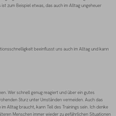
ist zum Beispiel etwas, das auch im Alltag ungeheuer
onsschnelligkeit beeinflusst uns auch im Alltag und kann
en. Wer schnell genug reagiert und über ein gutes
 drohenden Sturz unter Umständen vermeiden. Auch das
m Alltag braucht, kann Teil des Trainings sein. Ich denke
älteren Menschen immer wieder zu gefährlichen Situationen