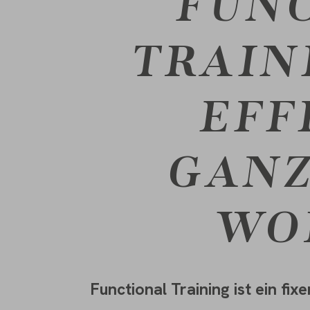
FUN
TRAIN
EFF
GAN
WO
Functional Training
ist ein fi