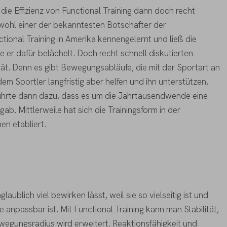
die Effizienz von Functional Training dann doch recht
 wohl einer der bekanntesten Botschafter der
ctional Training in Amerika kennengelernt und ließ die
e er dafür belächelt. Doch recht schnell diskutierten
tät. Denn es gibt Bewegungsabläufe, die mit der Sportart an
dem Sportler langfristig aber helfen und ihn unterstützen,
führte dann dazu, dass es um die Jahrtausendwende eine
b. Mittlerweile hat sich die Trainingsform in der
en etabliert.
glaublich viel bewirken lässt, weil sie so vielseitig ist und
se anpassbar ist. Mit Functional Training kann man Stabilität,
ewegungsradius wird erweitert. Reaktionsfähigkeit und