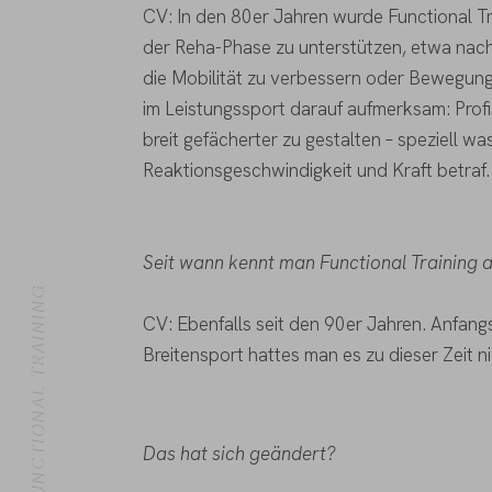
CV: In den 80er Jahren wurde Functional Tra
der Reha-Phase zu unterstützen, etwa nach 
die Mobilität zu verbessern oder Bewegun
im Leistungssport darauf aufmerksam: Profi
breit gefächerter zu gestalten – speziell was 
Reaktionsgeschwindigkeit und Kraft betraf.
Seit wann kennt man Functional Training 
FUNCTIONAL TRAINING
CV: Ebenfalls seit den 90er Jahren. Anfang
Breitensport hattes man es zu dieser Zeit n
Das hat sich geändert?