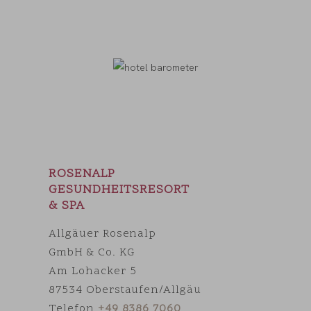
ROSENALP
GESUNDHEITSRESORT
& SPA
Allgäuer Rosenalp
GmbH & Co. KG
Am Lohacker 5
87534 Oberstaufen/Allgäu
Telefon
+49 8386 7060