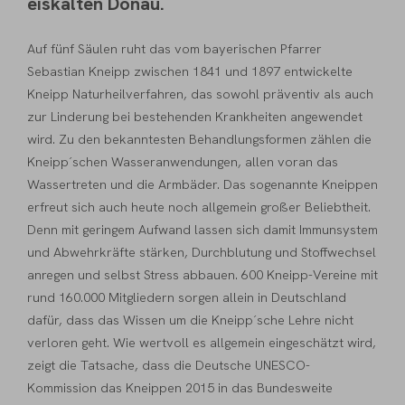
eiskalten Donau.
Auf fünf Säulen ruht das vom bayerischen Pfarrer
Sebastian Kneipp zwischen 1841 und 1897 entwickelte
Kneipp Naturheilverfahren, das sowohl präventiv als auch
zur Linderung bei bestehenden Krankheiten angewendet
wird. Zu den bekanntesten Behandlungsformen zählen die
Kneipp´schen Wasseranwendungen, allen voran das
Wassertreten und die Armbäder. Das sogenannte Kneippen
erfreut sich auch heute noch allgemein großer Beliebtheit.
Denn mit geringem Aufwand lassen sich damit Immunsystem
und Abwehrkräfte stärken, Durchblutung und Stoffwechsel
anregen und selbst Stress abbauen. 600 Kneipp-Vereine mit
rund 160.000 Mitgliedern sorgen allein in Deutschland
dafür, dass das Wissen um die Kneipp´sche Lehre nicht
verloren geht. Wie wertvoll es allgemein eingeschätzt wird,
zeigt die Tatsache, dass die Deutsche UNESCO-
Kommission das Kneippen 2015 in das
Bundesweite