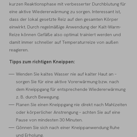
kurzen Reaktionsphase mit verbesserter Durchblutung für
eine aktive Wiedererwärmung zu sorgen. Interessant ist,
dass der lokal gesetzte Reiz auf den gesamten Körper
einwirkt. Durch regelmäßige Anwendung der Kalt-Warm-
Reize können Gefäße also optimal trainiert werden und
damit immer schneller auf Temperaturreize von außen
reagieren.
Tipps zum richtigen Kneippen:
Wenden Sie kaltes Wasser nie auf kalter Haut an –
sorgen Sie für eine aktive Vorerwärmung bzw. nach
dem Kneippgang für entsprechende Wiedererwärmung
z. B. durch Bewegung.
Planen Sie einen Kneippgang nie direkt nach Mahlzeiten
oder körperlicher Anstrengung – achten Sie auf eine
Pause von mindesten 30 Minuten.
Gönnen Sie sich nach einer Kneippanwendung Ruhe
und Erholung.