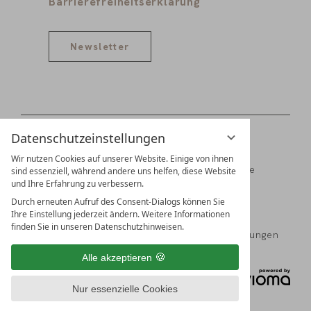
Barrierefreiheitserklärung
Newsletter
Datenschutzeinstellungen
Wir nutzen Cookies auf unserer Website. Einige von ihnen
Digitale Gästemappe
Jobs
Partner
Presse
sind essenziell, während andere uns helfen, diese Website
und Ihre Erfahrung zu verbessern.
Familien Schädler & Burkhart
Durch erneuten Aufruf des Consent-Dialogs können Sie
Ihre Einstellung jederzeit ändern. Weitere Informationen
finden Sie in unseren Datenschutzhinweisen.
Impressum
Datenschutz
Datenschutzeinstellungen
Alle akzeptieren
Nur essenzielle Cookies