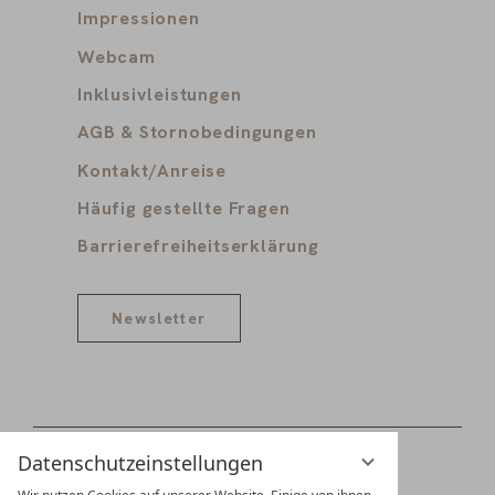
Impressionen
Webcam
Inklusivleistungen
AGB & Stornobedingungen
Kontakt/Anreise
Häufig gestellte Fragen
Barrierefreiheitserklärung
Newsletter
Datenschutzeinstellungen