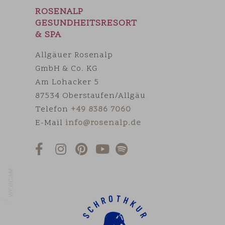
ROSENALP
GESUNDHEITSRESORT
& SPA
Allgäuer Rosenalp
GmbH & Co. KG
Am Lohacker 5
87534 Oberstaufen/Allgäu
Telefon
+49 8386 7060
E-Mail
info@rosenalp.de
WEBCAM
HOME