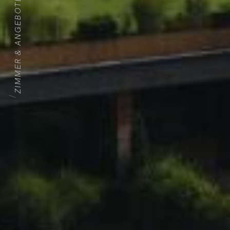
ZIMMER & ANGEBOTE
HOME