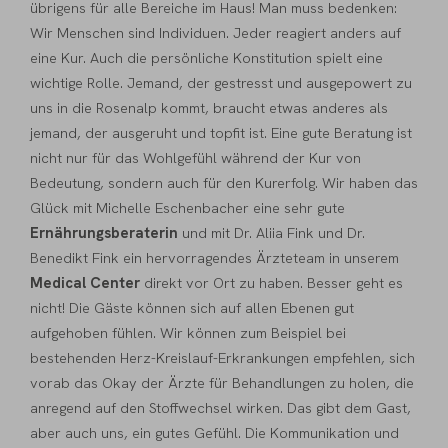
übrigens für alle Bereiche im Haus! Man muss bedenken:
Wir Menschen sind Individuen. Jeder reagiert anders auf
eine Kur. Auch die persönliche Konstitution spielt eine
wichtige Rolle. Jemand, der gestresst und ausgepowert zu
uns in die Rosenalp kommt, braucht etwas anderes als
jemand, der ausgeruht und topfit ist. Eine gute Beratung ist
nicht nur für das Wohlgefühl während der Kur von
Bedeutung, sondern auch für den Kurerfolg. Wir haben das
Glück mit Michelle Eschenbacher eine sehr gute
Ernährungsberaterin
und mit Dr. Aliia Fink und Dr.
Benedikt Fink ein hervorragendes Ärzteteam in unserem
Medical Center
direkt vor Ort zu haben. Besser geht es
nicht! Die Gäste können sich auf allen Ebenen gut
aufgehoben fühlen. Wir können zum Beispiel bei
bestehenden Herz-Kreislauf-Erkrankungen empfehlen, sich
vorab das Okay der Ärzte für Behandlungen zu holen, die
anregend auf den Stoffwechsel wirken. Das gibt dem Gast,
aber auch uns, ein gutes Gefühl. Die Kommunikation und