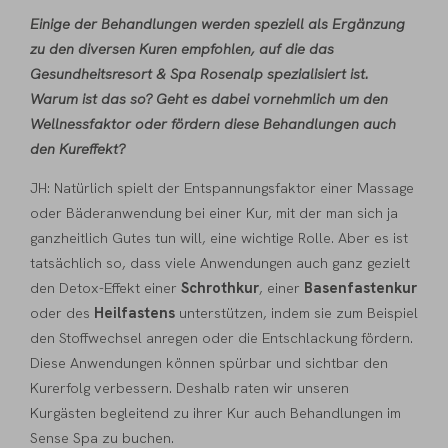
Einige der Behandlungen werden speziell als Ergänzung
zu den diversen
Kuren
empfohlen, auf die das
Gesundheitsresort & Spa Rosenalp spezialisiert ist.
Warum ist das so? Geht es dabei vornehmlich um den
Wellnessfaktor oder fördern diese Behandlungen auch
den Kureffekt?
JH: Natürlich spielt der Entspannungsfaktor einer Massage
oder Bäderanwendung bei einer Kur, mit der man sich ja
ganzheitlich Gutes tun will, eine wichtige Rolle. Aber es ist
tatsächlich so, dass viele Anwendungen auch ganz gezielt
den Detox-Effekt einer
Schrothkur
, einer
Basenfastenkur
oder des
Heilfastens
unterstützen, indem sie zum Beispiel
den Stoffwechsel anregen oder die Entschlackung fördern.
Diese Anwendungen können spürbar und sichtbar den
Kurerfolg verbessern. Deshalb raten wir unseren
Kurgästen begleitend zu ihrer Kur auch Behandlungen im
Sense Spa zu buchen.