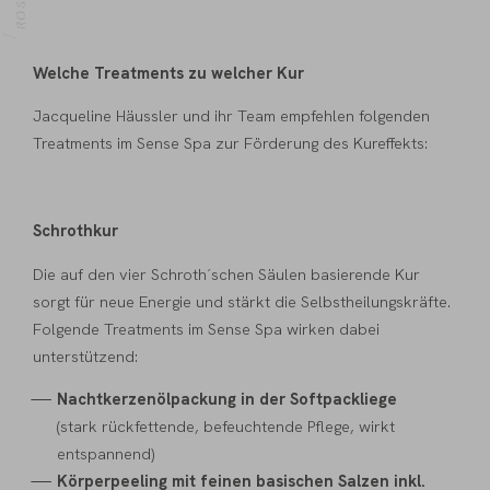
OME
Welche Treatments zu welcher Kur
Jacqueline Häussler und ihr Team empfehlen folgenden
Treatments im Sense Spa zur Förderung des Kureffekts:
Schrothkur
Die auf den vier Schroth´schen Säulen basierende Kur
sorgt für neue Energie und stärkt die Selbstheilungskräfte.
Folgende Treatments im Sense Spa wirken dabei
unterstützend:
Nachtkerzenölpackung in der Softpackliege
(stark rückfettende, befeuchtende Pflege, wirkt
entspannend)
Körperpeeling mit feinen basischen Salzen inkl.