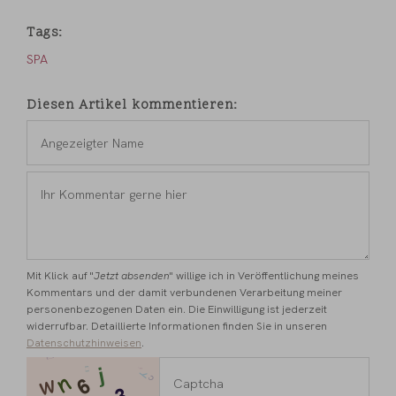
Tags
SPA
Diesen Artikel kommentieren
Angezeigter
Name
*
Ihr
Kommentar
gerne
hier
*
Mit Klick auf "
Jetzt absenden
" willige ich in Veröffentlichung meines
Kommentars und der damit verbundenen Verarbeitung meiner
personenbezogenen Daten ein. Die Einwilligung ist jederzeit
widerrufbar. Detaillierte Informationen finden Sie in unseren
Datenschutzhinweisen
.