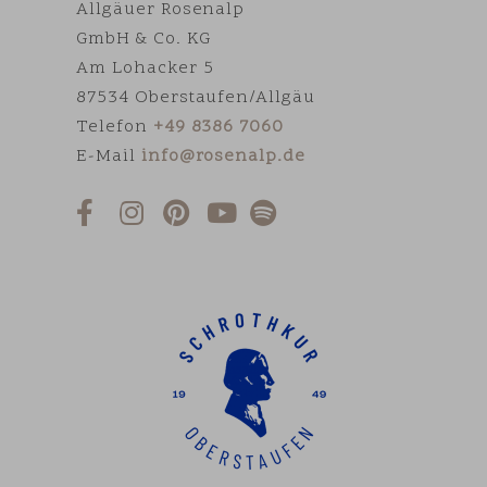
Allgäuer Rosenalp
GmbH & Co. KG
Am Lohacker 5
87534 Oberstaufen/Allgäu
Telefon
+49 8386 7060
E-Mail
info@rosenalp.de