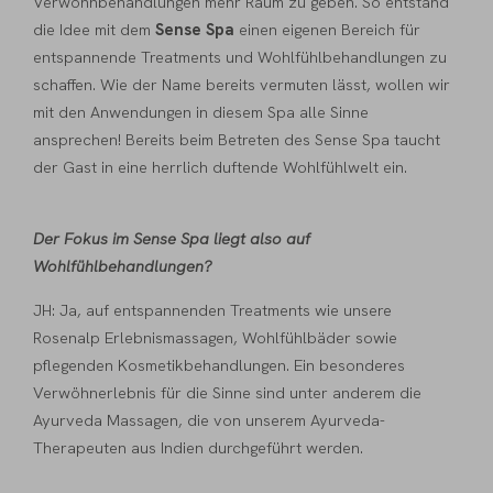
Verwöhnbehandlungen mehr Raum zu geben. So entstand
die Idee mit dem
Sense Spa
einen eigenen Bereich für
entspannende Treatments und Wohlfühlbehandlungen zu
schaffen. Wie der Name bereits vermuten lässt, wollen wir
mit den Anwendungen in diesem Spa alle Sinne
ansprechen! Bereits beim Betreten des Sense Spa taucht
der Gast in eine herrlich duftende Wohlfühlwelt ein.
Der Fokus im Sense Spa liegt also auf
Wohlfühlbehandlungen?
JH: Ja, auf entspannenden Treatments wie unsere
Rosenalp Erlebnismassagen, Wohlfühlbäder sowie
pflegenden Kosmetikbehandlungen. Ein besonderes
Verwöhnerlebnis für die Sinne sind unter anderem die
Ayurveda Massagen, die von unserem Ayurveda-
Therapeuten aus Indien durchgeführt werden.