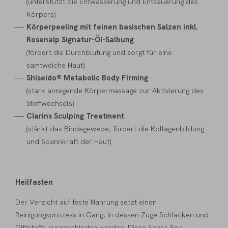
(unterstützt die Entwässerung und Entsäuerung des
Körpers)
Körperpeeling mit feinen basischen Salzen inkl.
Rosenalp Signatur-Öl-Salbung
(fördert die Durchblutung und sorgt für eine
samtweiche Haut)
Shiseido® Metabolic Body Firming
(stark anregende Körpermassage zur Aktivierung des
Stoffwechsels)
Clarins Sculping Treatment
(stärkt das Bindegewebe, fördert die Kollagenbildung
und Spannkraft der Haut)
Heilfasten
Der Verzicht auf feste Nahrung setzt einen
Reinigungsprozess in Gang, in dessen Zuge Schlacken und
Giftstoffe ausgeschieden werden. Diese Sense Spa