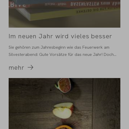
Im neuen Jahr wird vieles besser
Sie gehören zum Jahresbeginn wie das Feuerwerk am
Silvesterabend: Gute Vorsätze für das neue Jahr! Doch...
mehr