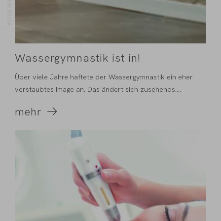
ROSENALP
OME
Wassergymnastik ist in!
Über viele Jahre haftete der Wassergymnastik ein eher
verstaubtes Image an. Das ändert sich zusehends....
mehr