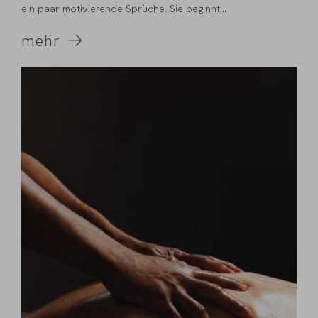
ein paar motivierende Sprüche. Sie beginnt...
mehr