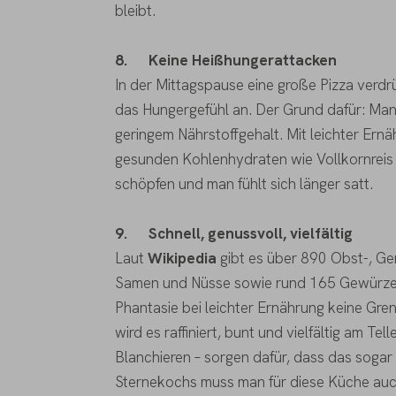
bleibt.
8.
Keine Heißhungerattacken
In der Mittagspause eine große Pizza verdr
das Hungergefühl an. Der Grund dafür: Man
geringem Nährstoffgehalt. Mit leichter Ern
gesunden Kohlenhydraten wie Vollkornreis 
schöpfen und man fühlt sich länger satt.
9.
Schnell, genussvoll, vielfältig
Laut
Wikipedia
gibt es über 890 Obst-, Ge
Samen und Nüsse sowie rund 165 Gewürze un
Phantasie bei leichter Ernährung keine Gren
wird es raffiniert, bunt und vielfältig am T
Blanchieren – sorgen dafür, dass das sogar 
Sternekochs muss man für diese Küche auch