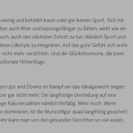
 wenig und betreibt kaum oder gar keinen Sport. Sich mit
er auch fitter und leistungsfähiger zu fühlen, wirkt wie ein
nsch, auch den nächsten Schritt zu tun. Nämlich Sport und
en Lifestyle zu integrieren. Auf das gute Gefühl sich wohl
ar nicht mehr verzichten. Und die Glückshormone, die beim
otionale Höhenflüge.
igen Ups and Downs im Kampf um das Idealgewicht singen.
er gar nicht mehr. Die langfristige Umstellung auf eine
ge Kalorienzählen nämlich hinfällig. Mehr noch: Wenn
 dominieren, ist die Wunschfigur quasi langfristig gesichert
ehr kann man von den gesunden Gerichten so viel essen,