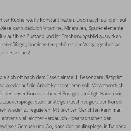
ichter Küche relativ konstant halten. Doch auch auf die Haut
 Diese kann dadurch Vitamine, Mineralien, Spurenelemente
tiv auf ihren Zustand und ihr Erscheinungsbild auswirken.
ebenmäßiger, Unreinheiten gehören der Vergangenheit an.
uch besser aus!
 die sich oft nach dem Essen einstellt. Besonders lästig ist
e wieder auf die Arbeit konzentrieren soll. Verantwortlich
für den unser Körper sehr viel Energie benötigt. Haben wir
zuckerspiegel stark ansteigen lässt, reagiert der Körper
sen wieder zu regulieren. Mit leichten Gerichten kann man
erstens viel leichter verdaulich – beanspruchen den
wirken Gemüse und Co, dass der Insulinspiegel in Balance