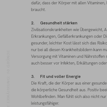
dafür, dass der Körper mit allen Vitaminen,
braucht.
2.
Gesundheit stärken
Zivilisationskrankheiten wie Übergewicht, A
Erkrankungen, Gefäßerkrankungen oder Di
gesunder, leichter Kost lässt sich das Risi
nur bei all diesen Krankheitsbildern kann m
LEICHTE ERNÄHRUNG: 10 GRÜNDE
Versorgung mit Vitaminen und Nährstoffen 
auch besser vor Infekten, Erkältungen ode
3.
Fit und voller Energie
Die Kraft, die der Körper aus einer gesunden
die körperliche Gesundheit aus. Positiv be
Wohlbefinden. Man fühlt sich also nicht nur 
leistungsfähiger.