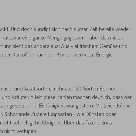
ückt. Und doch kündigt sich nach kurzer Zeit bereits wieder
 hat zwar eine ganze Menge gegessen – aber das mit zu
ährung sieht das anders aus: Aus viel frischem Gemüse und
oder Kartoffeln kann der Körper wertvolle Energie
müse- und Salatsorten, mehr als 120 Sorten Bohnen,
d Kräuter. Allein diese Zahlen machen deutlich, dass der
zen gesetzt sind. Eintönigkeit war gestern. Mit Leichtküche
eller. Schonende Zubereitungsarten – wie Dünsten oder
recht schnell geht. Übrigens: Über das Talent eines
 nicht verfügen.