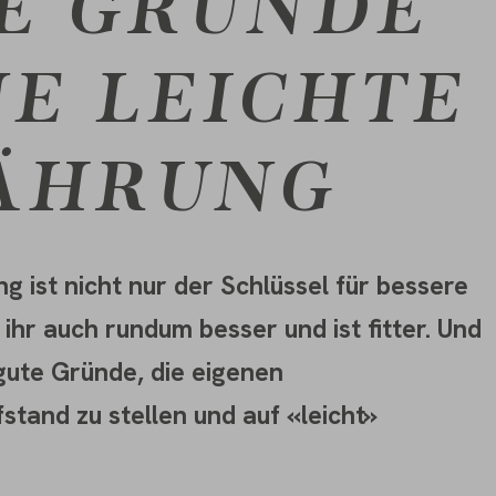
TE GRÜNDE
NE LEICHTE
ÄHRUNG
g ist nicht nur der Schlüssel für bessere
 ihr auch rundum besser und ist fitter. Und
gute Gründe, die eigenen
tand zu stellen und auf «leicht»