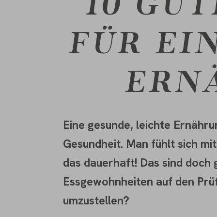
10 GU
FÜR EI
ERN
Eine gesunde, leichte Ernährun
Gesundheit. Man fühlt sich mit
das dauerhaft! Das sind doch 
Essgewohnheiten auf den Prüfs
umzustellen?