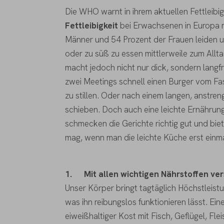
Die WHO warnt in ihrem aktuellen Fettleibi
Fettleibigkeit
bei Erwachsenen in Europa 
Männer und 54 Prozent der Frauen leiden unte
oder zu süß zu essen mittlerweile zum All
macht jedoch nicht nur dick, sondern langf
zwei Meetings schnell einen Burger vom F
zu stillen. Oder nach einem langen, anstren
schieben. Doch auch eine leichte Ernährung
schmecken die Gerichte richtig gut und biet
mag, wenn man die leichte Küche erst einma
1.
Mit allen wichtigen Nährstoffen ve
Unser Körper bringt tagtäglich Höchstleistu
was ihn reibungslos funktionieren lässt. Ein
eiweißhaltiger Kost mit Fisch, Geflügel, Fl