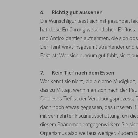
6.
Richtig gut aussehen
Die Wunschfigur lässt sich mit gesunder, le
hat diese Ernährung wesentlichen Einfluss.
und Antioxidantien aufnehmen, die sich posi
Der Teint wirkt insgesamt strahlender und 
Fakt ist: Wer sich rundum gut fühlt, sieht a
7.
Kein Tief nach dem Essen
Wer kennt sie nicht, die bleierne Müdigkeit,
das zu Mittag, wenn man sich nach der Paus
für dieses Tief ist der Verdauungsprozess, 
dann noch etwas gegessen, das unseren Blut
mit vermehrter Insulinausschüttung, um die
diesem Phänomen entgegenwirken: Sie sind 
Organismus also weitaus weniger. Zudem be