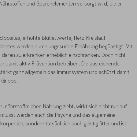
 Nährstoffen und Spurenelementen versorgt wird, die er
dipositas, erhöhte Blutfettwerte, Herz-Kreislauf-
abetes werden durch ungesunde Ernährung begünstigt. Mit
ko daran zu erkranken erheblich einschränken. Doch nicht
an damit aktiv Prävention betreiben. Die ausreichende
stärkt ganz allgemein das Immunsystem und schützt damit
r Grippe.
, nährstoffreichen Nahrung zieht, wirkt sich nicht nur auf
einflusst werden auch die Psyche und das allgemeine
körperlich, sondern tatsächlich auch geistig fitter und ist