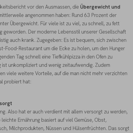
gkeitsbericht vor den Ausmassen, die
Übergewicht und
mittlerweile angenommen haben: Rund 63 Prozent der
r Übergewicht. Für viele ist zu viel, zu schnell, zu fett
tag geworden. Der moderne Lebensstil unserer Gesellschaft
ristig auch krank. Zugegeben: Es ist bequem, sich zwischen
ast-Food-Restaurant um die Ecke zu holen, um den Hunger
genden Tag schnell eine Tiefkühlpizza in den Ofen zu
 ist unkompliziert und wenig zeitaufwendig. Zudem
en viele weitere Vorteile, auf die man nicht mehr verzichten
l probiert hat:
rsorgt
ng. Also hat er auch verdient mit allem versorgt zu werden,
e leichte Ernährung basiert auf viel Gemüse, Obst,
eisch, Milchprodukten, Nüssen und Hülsenfrüchten. Das sorgt