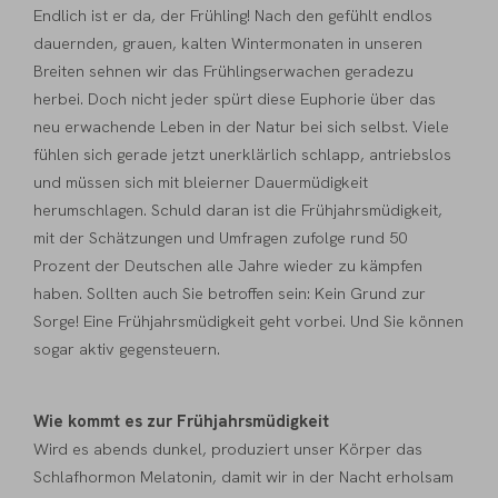
Endlich ist er da, der Frühling! Nach den gefühlt endlos
dauernden, grauen, kalten Wintermonaten in unseren
Breiten sehnen wir das Frühlingserwachen geradezu
herbei. Doch nicht jeder spürt diese Euphorie über das
neu erwachende Leben in der Natur bei sich selbst. Viele
fühlen sich gerade jetzt unerklärlich schlapp, antriebslos
und müssen sich mit bleierner Dauermüdigkeit
herumschlagen. Schuld daran ist die Frühjahrsmüdigkeit,
mit der Schätzungen und Umfragen zufolge rund 50
Prozent der Deutschen alle Jahre wieder zu kämpfen
haben. Sollten auch Sie betroffen sein: Kein Grund zur
Sorge! Eine Frühjahrsmüdigkeit geht vorbei. Und Sie können
sogar aktiv gegensteuern.
Wie kommt es zur Frühjahrsmüdigkeit
Wird es abends dunkel, produziert unser Körper das
Schlafhormon Melatonin, damit wir in der Nacht erholsam