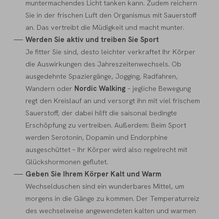
muntermachendes Licht tanken kann. Zudem reichern
Sie in der frischen Luft den Organismus mit Sauerstoff
an. Das vertreibt die Müdigkeit und macht munter.
Werden Sie aktiv und treiben Sie Sport
Je fitter Sie sind, desto leichter verkraftet Ihr Körper
die Auswirkungen des Jahreszeitenwechsels. Ob
ausgedehnte Spaziergänge, Jogging, Radfahren,
Wandern oder
Nordic Walking
– jegliche Bewegung
regt den Kreislauf an und versorgt ihn mit viel frischem
Sauerstoff, der dabei hilft die saisonal bedingte
Erschöpfung zu vertreiben. Außerdem: Beim Sport
werden Serotonin, Dopamin und Endorphine
ausgeschüttet – Ihr Körper wird also regelrecht mit
Glückshormonen geflutet.
Geben Sie Ihrem Körper Kalt und Warm
Wechselduschen sind ein wunderbares Mittel, um
morgens in die Gänge zu kommen. Der Temperaturreiz
des wechselweise angewendeten kalten und warmen