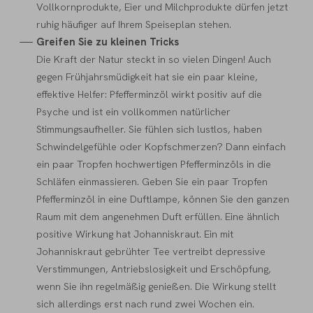
Vollkornprodukte, Eier und Milchprodukte dürfen jetzt
ruhig häufiger auf Ihrem Speiseplan stehen.
Greifen Sie zu kleinen Tricks
Die Kraft der Natur steckt in so vielen Dingen! Auch
gegen Frühjahrsmüdigkeit hat sie ein paar kleine,
effektive Helfer: Pfefferminzöl wirkt positiv auf die
Psyche und ist ein vollkommen natürlicher
Stimmungsaufheller. Sie fühlen sich lustlos, haben
Schwindelgefühle oder Kopfschmerzen? Dann einfach
ein paar Tropfen hochwertigen Pfefferminzöls in die
Schläfen einmassieren. Geben Sie ein paar Tropfen
Pfefferminzöl in eine Duftlampe, können Sie den ganzen
Raum mit dem angenehmen Duft erfüllen. Eine ähnlich
positive Wirkung hat Johanniskraut. Ein mit
Johanniskraut gebrühter Tee vertreibt depressive
Verstimmungen, Antriebslosigkeit und Erschöpfung,
wenn Sie ihn regelmäßig genießen. Die Wirkung stellt
sich allerdings erst nach rund zwei Wochen ein.