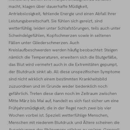
macht, klagen über dauerhafte Müdigkeit,
Antriebslosigkeit, fehlende Energie und einen Abfall ihrer
Leistungsbereitschaft. Sie fühlen sich gereizt, sind
wetterfühlig, leiden unter Schlafstörungen, teils auch unter
Schwindelgefühlen, Kopfschmerzen sowie in seltenen
Fällen unter Gliederschmerzen. Auch
Kreislaufbeschwerden werden häufig beobachtet: Steigen
nämlich die Temperaturen, erweitern sich die Blutgefäße,
das Blut wird vermehrt auch in die Extremitäten gepumpt,
der Blutdruck sinkt ab. All diese unspezifischen Symptome
sind nicht wirklich einem bestimmten Krankheitsbild
zuzuordnen und im Grunde weder bedenklich noch
gefährlich. Treten diese dann noch im Zeitraum zwischen
Mitte März bis Mai auf, handelt es sich fast sicher um eine
Frühjahrsmüdigkeit, die in der Regel nach zwei bis vier
Wochen vorbei ist. Speziell wetterfühlige Menschen,
Menschen mit niederem Blutdruck und Ältere scheinen die
Auswirkungen des Phänomens stärker zu spüren. Generell