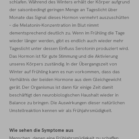
schlafen. Während des Winters erhält der Körper aufgrund
der saisonbedingt geringen Menge an Tageslicht über
Monate das Signal dieses Hormon vermehrt auszuschütten
– die Melatonin-Konzentration im Blut nimmt
dementsprechend deutlich zu. Wenn im Frühling die Tage
wieder länger werden, gibt es endlich auch wieder mehr
Tageslicht unter dessen Einfluss Serotonin produziert wird.
Das Hormon ist für gute Stimmung und die Aktivierung
unseres Körpers zuständig. In der Übergangszeit von
Winter auf Frühling kann es nun vorkommen, dass das
Verhältnis der beiden Hormone aus dem Gleichgewicht
gerät. Der Organismus ist dann für einige Zeit damit
beschäftigt den neurobiologischen Haushalt wieder in
Balance zu bringen. Die Auswirkungen dieser natürlichen
Umstellreaktion kennen wir als Frühjahrsmüdigkeit.
Wie sehen die Symptome aus
Menschen, denen eine Frühjahrsmüdigkeit zu schaffen