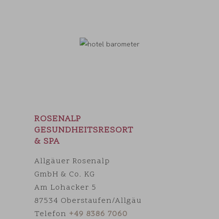
ROSENALP
GESUNDHEITSRESORT
& SPA
Allgäuer Rosenalp
GmbH & Co. KG
Am Lohacker 5
87534 Oberstaufen/Allgäu
Telefon
+49 8386 7060