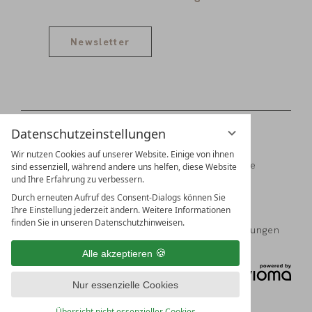
Newsletter
Datenschutzeinstellungen
Wir nutzen Cookies auf unserer Website. Einige von ihnen
Digitale Gästemappe
Jobs
Partner
Presse
sind essenziell, während andere uns helfen, diese Website
und Ihre Erfahrung zu verbessern.
Familien Schädler & Burkhart
Durch erneuten Aufruf des Consent-Dialogs können Sie
Ihre Einstellung jederzeit ändern. Weitere Informationen
finden Sie in unseren Datenschutzhinweisen.
Impressum
Datenschutz
Datenschutzeinstellungen
Alle akzeptieren
Nur essenzielle Cookies
Übersicht nicht essenzieller Cookies