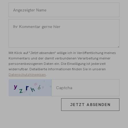
Angezeigter
Name
*
Ihr
Kommentar
gerne
hier
*
Mit Klick auf "
Jetzt absenden
" willige ich in Veröffentlichung meines
Kommentars und der damit verbundenen Verarbeitung meiner
personenbezogenen Daten ein. Die Einwilligung ist jederzeit
widerrufbar. Detaillierte Informationen finden Sie in unseren
Datenschutzhinweisen
.
JETZT ABSENDEN