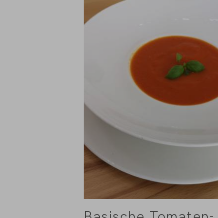
Basische Tomaten-