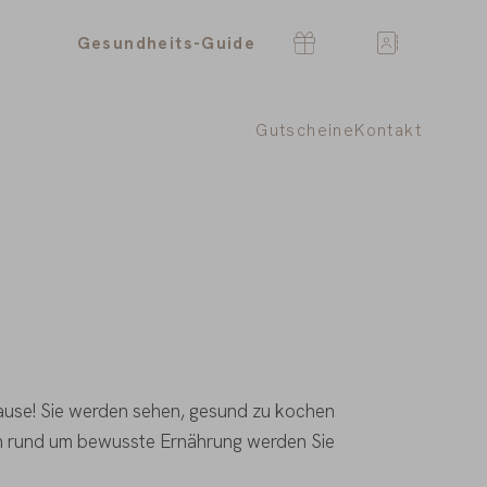
Gesundheits-Guide
Gutscheine
Kontakt
use! Sie werden sehen, gesund zu kochen
ln rund um bewusste Ernährung werden Sie