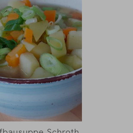
fbausuppe Schroth