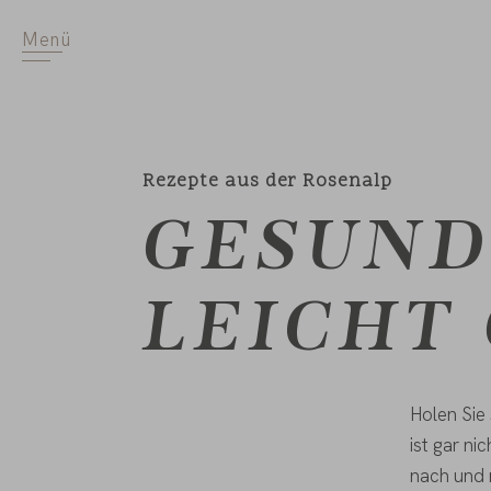
Menü
Rezepte aus der Rosenalp
GESUND
LEICHT
Holen Sie
ist gar n
nach und 