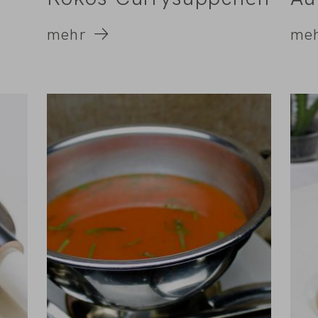
mehr
me